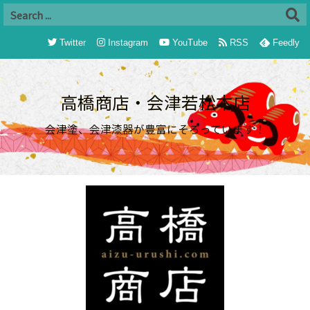
Twitter
Instagram
YouTube
RSS
Feedly
高橋商店・会津若松本店
会津塗、会津漆器が豊富にそろっています！