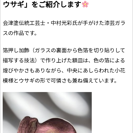
ウサギ」をご紹介します
会津塗伝統工芸士・中村光彩氏が手がけた漆芸ガラ
スの作品です。
箔押し加飾（ガラスの裏面から色箔を切り貼りして
描写する技法）で作り上げた額皿は、色の箔による
煌びやかさもありながら、中央にあしらわれた小花
模様とウサギの形で可憐さも兼ね備えています。