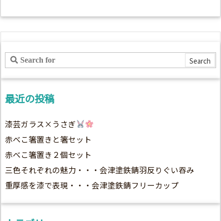
最近の投稿
漆芸ガラス×うさぎ
赤べこ箸置きと箸セット
赤べこ箸置き２個セット
三色それぞれの魅力・・・会津塗鉄錆羽反りぐい吞み
重厚感を漆で表現・・・会津塗鉄錆フリーカップ