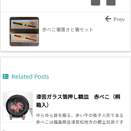
Prev
赤べこ箸置きと箸セット
Related Posts
漆芸ガラス箔押し額皿 赤べこ（桐
箱入）
ゆらゆら首を振る、赤い牛の張子人形である
赤べこは福島県会津若松地方の郷土玩具です
...