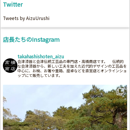
Twitter
Tweets by AizuUrushi
店長たちのInstagram
takahashishoten_aizu
会津漆器と会津伝統工芸品の専門店・高橋商店です。
伝統的
な会津漆器から、新しい工夫を加えた近代的デザインの工芸品を
中心に、お椀、お箸や重箱、座卓などを直営店とオンラインショ
ップにて販売しています。