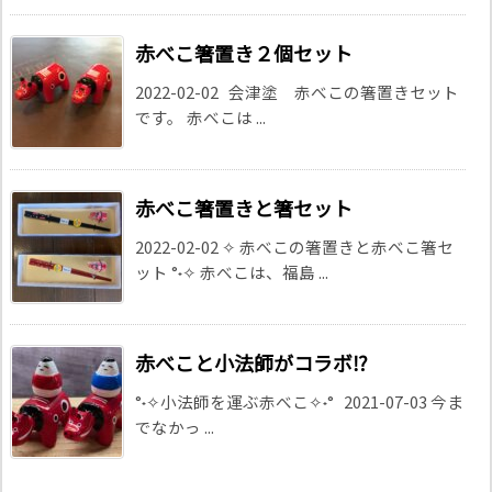
赤べこ箸置き２個セット
2022-02-02 会津塗 赤べこの箸置きセット
です。 赤べこは ...
赤べこ箸置きと箸セット
2022-02-02 ✧ 赤べこの箸置きと赤べこ箸セ
ット °˖✧ 赤べこは、福島 ...
赤べこと小法師がコラボ⁉
°˖✧小法師を運ぶ赤べこ✧˖° 2021-07-03 今ま
でなかっ ...