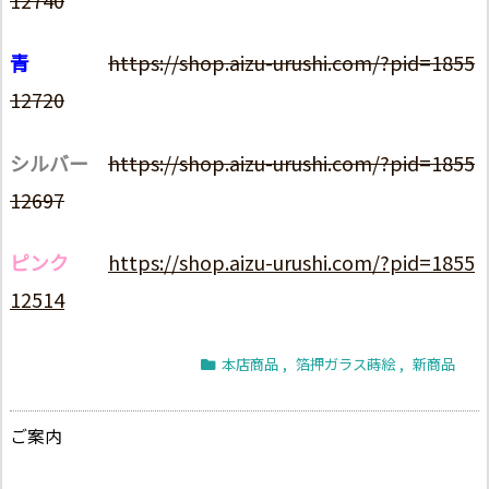
12740
青
https://shop.aizu-urushi.com/?pid=1855
12720
シルバー
https://shop.aizu-urushi.com/?pid=1855
12697
ピンク
https://shop.aizu-urushi.com/?pid=1855
12514
本店商品
,
箔押ガラス蒔絵
,
新商品
ご案内